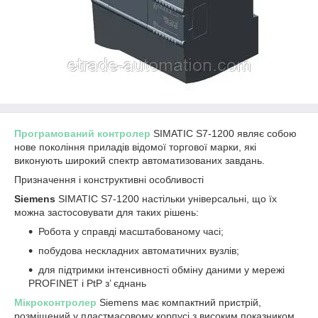
Програмований контролер
SIMATIC S7-1200 являє собою
нове покоління приладів відомої торгової марки, які
виконують широкий спектр автоматизованих завдань.
Призначення і конструктивні особливості
Siemens
SIMATIC S7-1200 настільки універсальні, що їх
можна застосовувати для таких рішень:
Робота у справді масштабованому часі;
побудова нескладних автоматичних вузлів;
для підтримки інтенсивності обміну даними у мережі
PROFINET і PtP з’ єднань
Мікроконтролер
Siemens має компактний пристрій,
розміщений у пластмасовому корпусі з високим показником