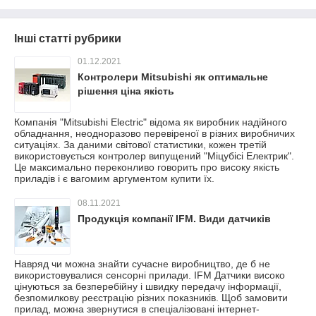
Інші статті рубрики
01.12.2021
Контролери Mitsubishi як оптимальне
рішення ціна якість
Компанія "Mitsubishi Electric" відома як виробник надійного
обладнання, неодноразово перевіреної в різних виробничих
ситуаціях. За даними світової статистики, кожен третій
використовується контролер випущений "Міцубісі Електрик".
Це максимально переконливо говорить про високу якість
приладів і є вагомим аргументом купити їх.
08.11.2021
Продукція компанії IFM. Види датчиків
Навряд чи можна знайти сучасне виробництво, де б не
використовувалися сенсорні прилади. IFM Датчики високо
цінуються за безперебійну і швидку передачу інформації,
безпомилкову реєстрацію різних показників. Щоб замовити
прилад, можна звернутися в спеціалізовані інтернет-