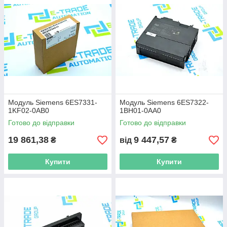
Модуль Siemens 6ES7331-
Модуль Siemens 6ES7322-
1KF02-0AB0
1BH01-0AA0
Готово до відправки
Готово до відправки
19 861,38
9 447,57
₴
від
₴
Купити
Купити