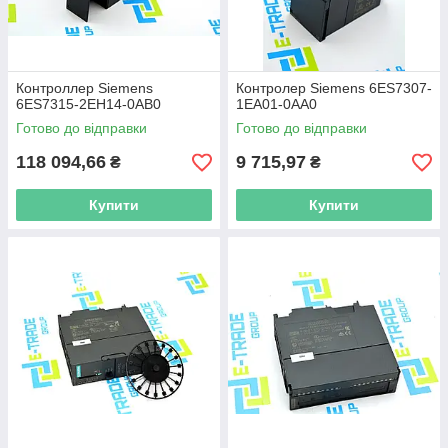
Контроллер Siemens
Контролер Siemens 6ES7307-
6ES7315-2EH14-0AB0
1EA01-0AA0
Готово до відправки
Готово до відправки
118 094,66
9 715,97
₴
₴
Купити
Купити