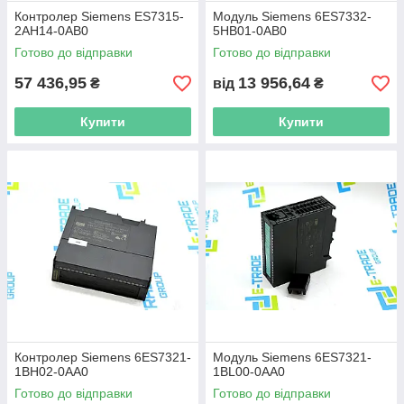
Контролер Siemens ES7315-
Модуль Siemens 6ES7332-
2AH14-0AB0
5HB01-0AB0
Готово до відправки
Готово до відправки
57 436,95
13 956,64
₴
від
₴
Купити
Купити
Контролер Siemens 6ES7321-
Модуль Siemens 6ES7321-
1BH02-0AA0
1BL00-0AA0
Готово до відправки
Готово до відправки