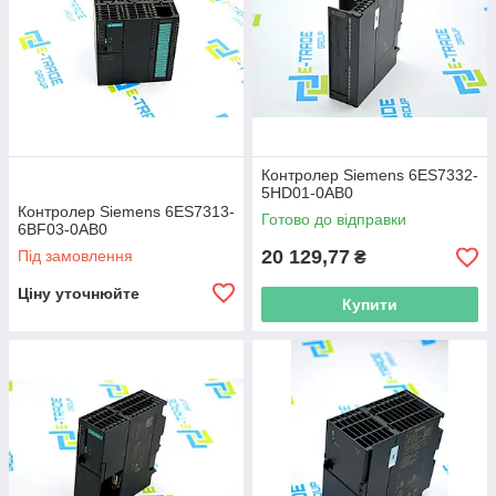
Контролер Siemens 6ES7332-
5HD01-0AB0
Контролер Siemens 6ES7313-
Готово до відправки
6BF03-0AB0
20 129,77
Під замовлення
₴
Ціну уточнюйте
Купити