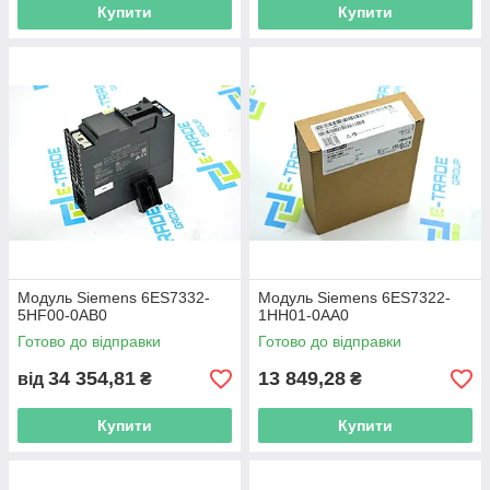
Купити
Купити
Модуль Siemens 6ES7332-
Модуль Siemens 6ES7322-
5HF00-0AB0
1HH01-0AA0
Готово до відправки
Готово до відправки
34 354,81
13 849,28
від
₴
₴
Купити
Купити