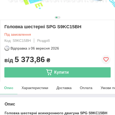
Головка шестерні SPG S9KC15BH
Під замовлення
Код: S9KC15BH
Роздріб
Відправка з
06 вересня 2026
5 373,86
від
₴
Купити
Опис
Характеристики
Доставка
Оплата
Умови п
Опис
Головка шестерні асинхронного двигуна SPG S9KC15BH