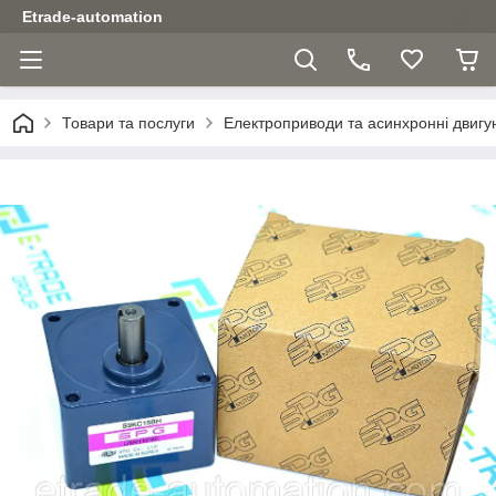
Etrade-automation
Товари та послуги
Електроприводи та асинхронні двигу