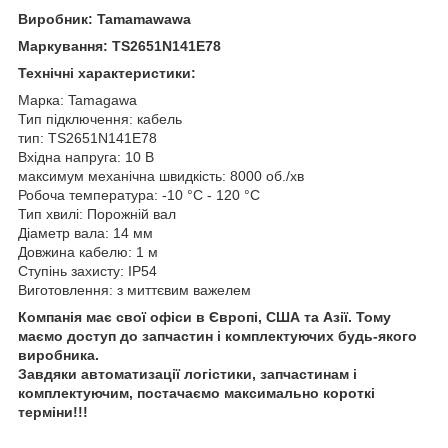
Виробник: Tamamawawa
Маркування: TS2651N141E78
Технічні характеристики:
Марка: Tamagawa
Тип підключення: кабель
тип: TS2651N141E78
Вхідна напруга: 10 В
максимум механічна швидкість: 8000 об./хв
Робоча температура: -10 °C - 120 °C
Тип хвилі: Порожній вал
Діаметр вала: 14 мм
Довжина кабелю: 1 м
Ступінь захисту: IP54
Виготовлення: з миттєвим важелем
Компанія має свої офіси в Європі, США та Азії. Тому
маємо доступ до запчастин і комплектуючих будь-якого
виробника.
Завдяки автоматизації логістики, запчастинам і
комплектуючим, постачаємо максимально короткі
терміни!!!