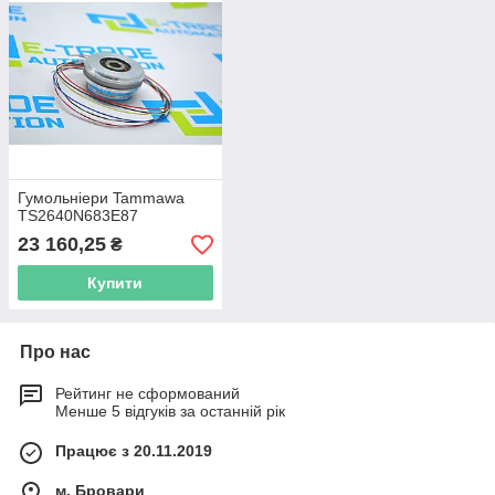
Гумольніери Tammawa
TS2640N683E87
23 160,25
₴
Купити
Про нас
Рейтинг не сформований
Менше 5 відгуків за останній рік
Працює з 20.11.2019
м. Бровари