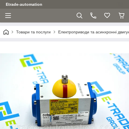
Etrade-automation
Товари та послуги
Електроприводи та асинхронні двигу