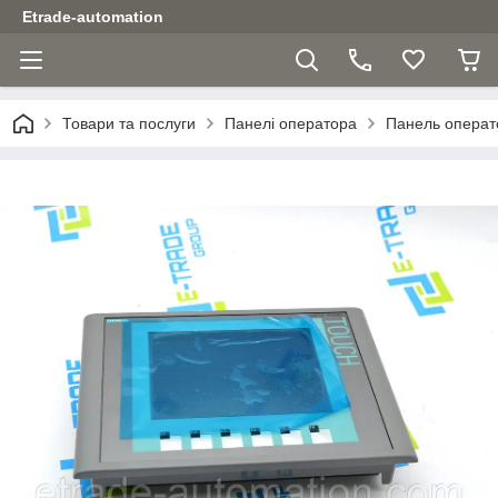
Etrade-automation
Товари та послуги
Панелі оператора
Панель операт