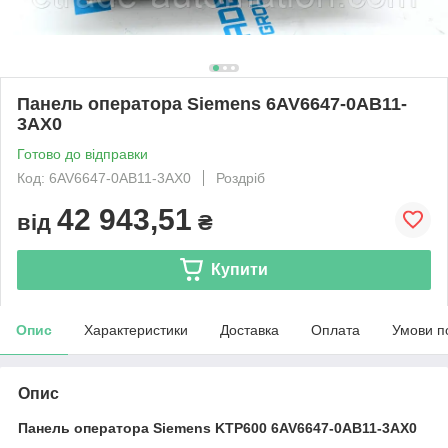
Панель оператора Siemens 6AV6647-0AB11-
3AX0
Готово до відправки
Код: 6AV6647-0AB11-3AX0
Роздріб
42 943,51
від
₴
Купити
Опис
Характеристики
Доставка
Оплата
Умови п
Опис
Панель оператора Siemens KTP600 6AV6647-0AB11-3AX0