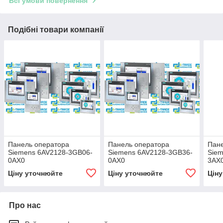
Всі умови повернення
Подібні товари компанії
Панель оператора
Панель оператора
Пане
Siemens 6AV2128-3GB06-
Siemens 6AV2128-3GB36-
Siem
0AX0
0AX0
3AX
Ціну уточнюйте
Ціну уточнюйте
Цін
Про нас