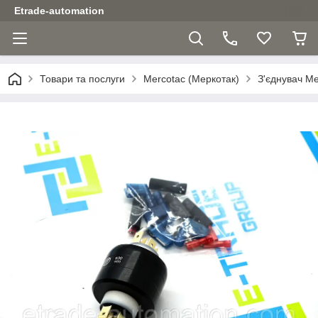
Etrade-automation
Товари та послуги
Mercotac (Меркотак)
З'єднувач M