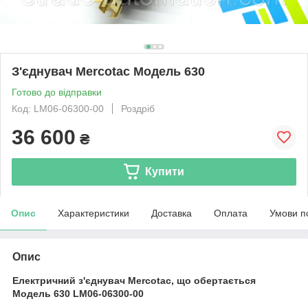
З'єднувач Mercotac Модель 630
Готово до відправки
Код: LM06-06300-00
Роздріб
36 600
₴
Купити
Опис
Характеристики
Доставка
Оплата
Умови п
Опис
Електричний з'єднувач Mercotac, що обертається
Модель 630 LM06-06300-00