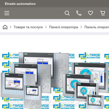
Etrade-automation
Товари та послуги
Панелі оператора
Панель операт