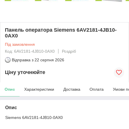
Панель оператора Siemens 6AV2181-4JB10-
0AX0
Під замовлення
Код: 6AV2181-4JB10-0AX0
Роздріб
Відправка з
22 серпня 2026
Ціну уточнюйте
Опис
Характеристики
Доставка
Оплата
Умови п
Опис
Siemens 6AV2181-4JB10-0AX0