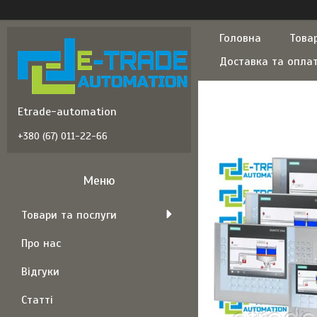
Головна
Това
Доставка та опла
Etrade-automation
+380 (67) 011-22-66
Товари та послуги
Про нас
Відгуки
Статті