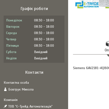
Графік роботи
Понеділок
08:30
18:00
Вівторок
08:30
18:00
Середа
08:30
18:00
Четвер
08:30
18:00
Пʼятниця
08:30
18:00
Оп
Субота
Вихідний
Неділя
Вихідний
Siemens 6AV2181-4QB0
Контакти
Бовтрук Микола
ТОВ "Є-Трейд Автоматизація"