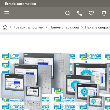
Etrade-automation
Товари та послуги
Панелі оператора
Панель операт