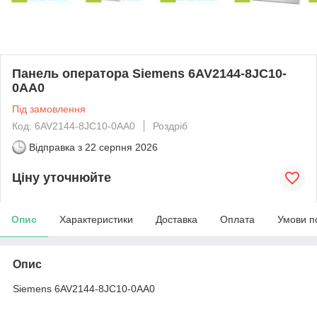
Панель оператора Siemens 6AV2144-8JC10-
0AA0
Під замовлення
Код: 6AV2144-8JC10-0AA0
Роздріб
Відправка з
22 серпня 2026
Ціну уточнюйте
Опис
Характеристики
Доставка
Оплата
Умови п
Опис
Siemens 6AV2144-8JC10-0AA0