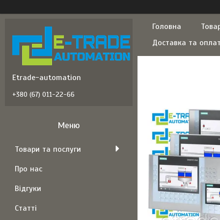
Головна
Това
Доставка та опла
Etrade-automation
+380 (67) 011-22-66
Товари та послуги
Про нас
Відгуки
Статті