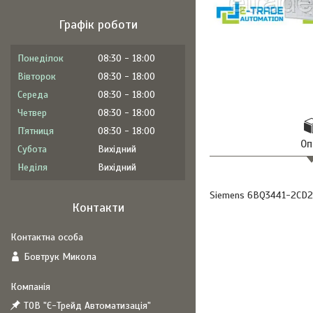
Графік роботи
Понеділок
08:30
18:00
Вівторок
08:30
18:00
Середа
08:30
18:00
Четвер
08:30
18:00
Пʼятниця
08:30
18:00
Оп
Субота
Вихідний
Неділя
Вихідний
Siemens 6BQ3441-2CD
Контакти
Бовтрук Микола
ТОВ "Є-Трейд Автоматизація"