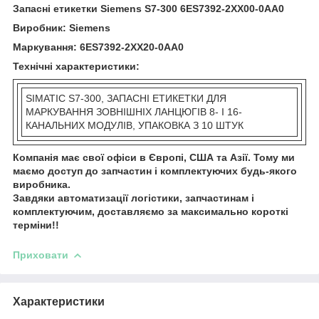
Запасні етикетки Siemens S7-300 6ES7392-2XX00-0AA0
Виробник: Siemens
Маркування: 6ES7392-2XX20-0AA0
Технічні характеристики:
SIMATIC S7-300, ЗАПАСНІ ЕТИКЕТКИ ДЛЯ
МАРКУВАННЯ ЗОВНІШНІХ ЛАНЦЮГІВ 8- І 16-
КАНАЛЬНИХ МОДУЛІВ, УПАКОВКА З 10 ШТУК
Компанія має свої офіси в Європі, США та Азії. Тому ми
маємо доступ до запчастин і комплектуючих будь-якого
виробника.
Завдяки автоматизації логістики, запчастинам і
комплектуючим, доставляємо за максимально короткі
терміни!!
Приховати
Характеристики