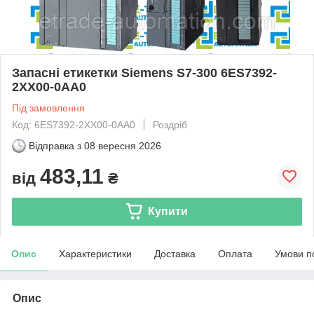
Запасні етикетки Siemens S7-300 6ES7392-
2XX00-0AA0
Під замовлення
Код: 6ES7392-2XX00-0AA0
Роздріб
Відправка з
08 вересня 2026
483,11
від
₴
Купити
Опис
Характеристики
Доставка
Оплата
Умови п
Опис