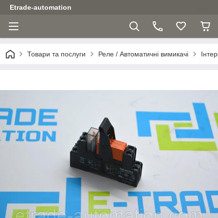
Etrade-automation
Товари та послуги
Реле / Автоматичні вимикачі
Інте