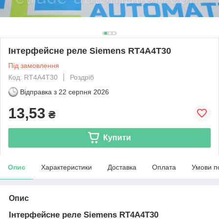
Інтерфейсне реле Siemens RT4A4T30
Під замовлення
Код: RT4A4T30
Роздріб
Відправка з
22 серпня 2026
13,53
₴
Купити
Опис
Характеристики
Доставка
Оплата
Умови п
Опис
Інтерфейсне реле Siemens RT4A4T30