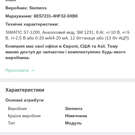
Виробник: Siemens
Маркування: 6ES7231-4HF32-0XB0
Технічні характеристики:
SIMATIC S7-1200, Аналоговий вхід, SM 1231, 8 AI, +/-10 В, +/-5
В, +/-2,5 В або 0-20 мА/4-20 мА, 12 біт+знаця або (13 біт АЦП)
Компанія має свої офіси в Європі, США та Азії. Тому
маємо доступ до запчастин і комплектуючих будь-якого
виробника.
Приховати
Характеристики
Основні атрибути
Виробник
Siemens
Країна виробник
Німеччина
Тип
Модуль