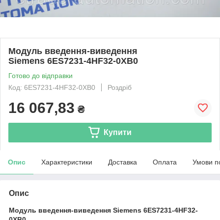
Модуль введення-виведення
Siemens 6ES7231-4HF32-0XB0
Готово до відправки
Код: 6ES7231-4HF32-0XB0
Роздріб
16 067,83
₴
Купити
Опис
Характеристики
Доставка
Оплата
Умови п
Опис
Модуль введення-виведення Siemens 6ES7231-4HF32-
0XB0