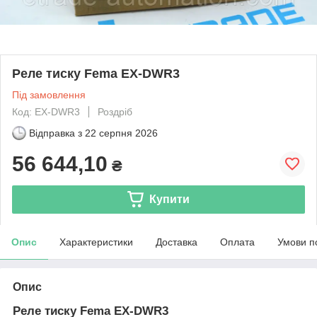
Реле тиску Fema EX-DWR3
Під замовлення
Код: EX-DWR3
Роздріб
Відправка з
22 серпня 2026
56 644,10
₴
Купити
Опис
Характеристики
Доставка
Оплата
Умови п
Опис
Реле тиску Fema EX-DWR3