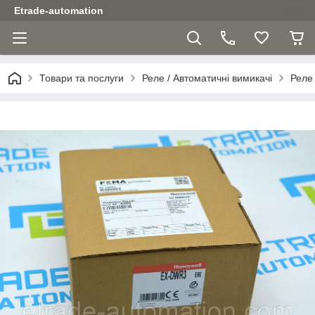
Etrade-automation
Товари та послуги
Реле / Автоматичні вимикачі
Реле