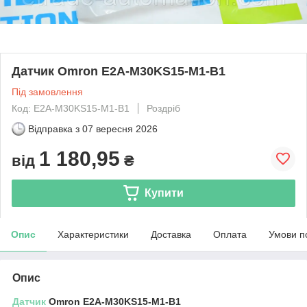
Датчик Omron E2A-M30KS15-M1-B1
Під замовлення
Код: E2A-M30KS15-M1-B1
Роздріб
Відправка з
07 вересня 2026
1 180,95
від
₴
Купити
Опис
Характеристики
Доставка
Оплата
Умови п
Опис
Датчик
Omron E2A-M30KS15-M1-B1