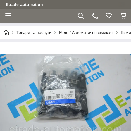
Etrade-automation
Товари та послуги
Реле / Автоматичні вимикачі
Вими