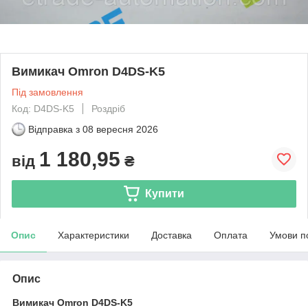
Вимикач Omron D4DS-K5
Під замовлення
Код: D4DS-K5
Роздріб
Відправка з
08 вересня 2026
1 180,95
від
₴
Купити
Опис
Характеристики
Доставка
Оплата
Умови п
Опис
Вимикач Omron D4DS-K5