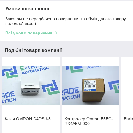
Умови повернення
Законом не передбачено повернення та обмін даного товару
належної якості
Всі умови повернення
Подібні товари компанії
Ключ OMRON D4DS-K3
Контролер Omron E5EC-
Вімі
RX4A5M-000