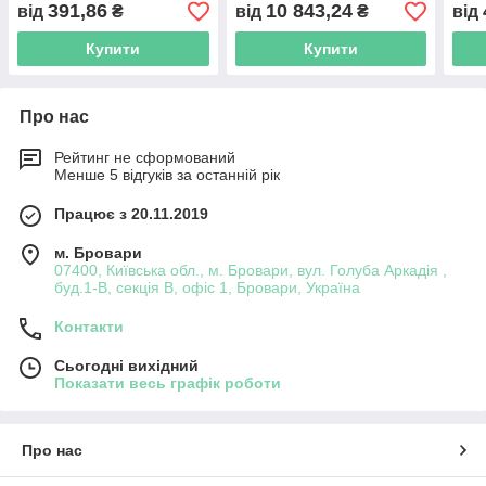
391,86
10 843,24
від
₴
від
₴
від
Купити
Купити
Про нас
Рейтинг не сформований
Менше 5 відгуків за останній рік
Працює з 20.11.2019
м. Бровари
07400, Київська обл., м. Бровари, вул. Голуба Аркадія ,
буд.1-В, секція В, офіс 1, Бровари, Україна
Контакти
Сьогодні вихідний
Показати весь графік роботи
Про нас