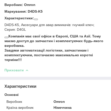
Виробник: Omron
Маркування: D4DS-K5
Характеристики:
D4DS-K5, Аксесуари для авар.вимикачів: гнучкий ключ;
Серия: D4GL
Компанія має свої офіси в Європі, США та Азії. Тому
маємо доступ до запчастин і комплектуючих будь-якого
виробника.
Завдяки автоматизації логістики, запчастинам і
комплектуючим, постачаємо максимально короткі
терміни!!!
Приховати
Характеристики
Основні
Виробник
Omron
Країна виробник
Німеччина