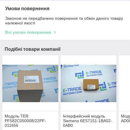
Умови повернення
Законом не передбачено повернення та обмін даного товару
належної якості
Всі умови повернення
Подібні товари компанії
Модуль TER
Інтерфейсний модуль
Мод
PF582C050008/22PF-
Siemens 6ES7151-1BA02-
AD0
011656
0AB0