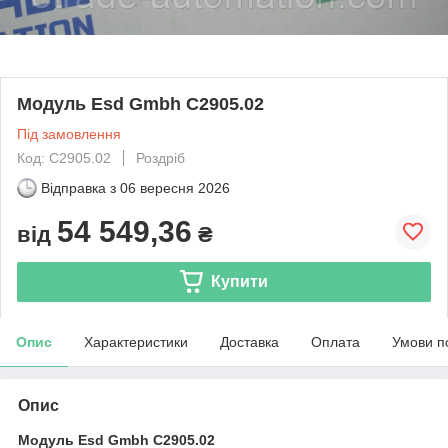
Модуль Esd Gmbh C2905.02
Під замовлення
Код: C2905.02
Роздріб
Відправка з
06 вересня 2026
54 549,36
від
₴
Купити
Опис
Характеристики
Доставка
Оплата
Умови п
Опис
Модуль Esd Gmbh C2905.02