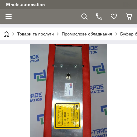
Etrade-automation
Товари та послуги
Промислове обладнання
Буфер бе