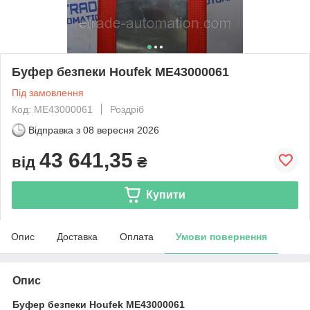
Буфер безпеки Houfek​​​​​​​ ME43000061
Під замовлення
Код: ME43000061
Роздріб
Відправка з
08 вересня 2026
43 641,35
від
₴
Купити
Опис
Доставка
Оплата
Умови повернення
Опис
Буфер безпеки Houfek ME43000061