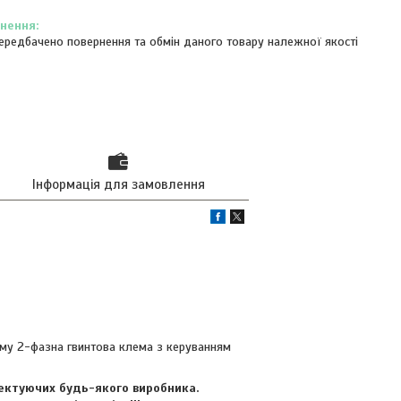
ередбачено повернення та обмін даного товару належної якості
Інформація для замовлення
руму 2-фазна гвинтова клема з керуванням
плектуючих будь-якого виробника.