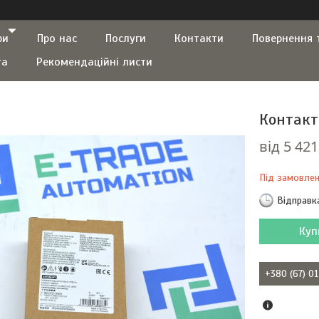
ри
Про нас
Послуги
Контакти
Повернення 
та
Рекомендаційні листи
Контакт
від
5 421
Під замовле
Відправк
Куп
+380 (67) 0