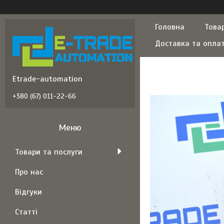
Головна
Това
Доставка та опла
Etrade-automation
+380 (67) 011-22-66
Товари та послуги
Про нас
Відгуки
Статті