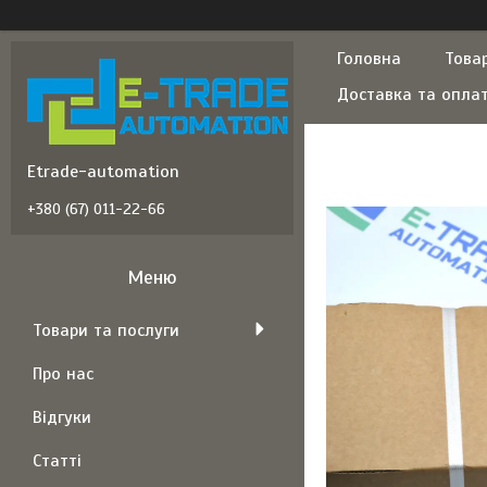
Головна
Това
Доставка та опла
Etrade-automation
+380 (67) 011-22-66
Товари та послуги
Про нас
Відгуки
Статті