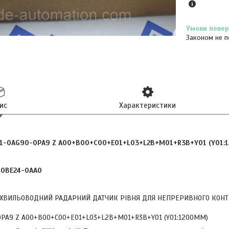
Законом не п
ис
Характеристики
1-0AG90-0PA9 Z A00+B00+C00+E01+L03+L2B+M01+R3B+Y01 (Y01:
-0BE24-0AA0
— ХВИЛЬОВОДНИЙ РАДАРНИЙ ДАТЧИК РІВНЯ ДЛЯ НЕПРЕРИВНОГО КОНТР
PA9 Z A00+B00+C00+E01+L03+L2B+M01+R3B+Y01 (Y01:1200MM)