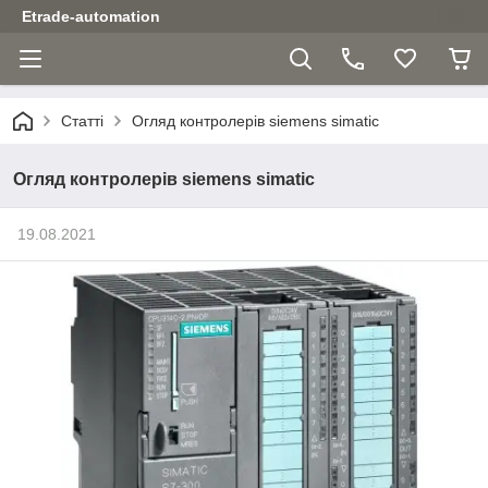
Etrade-automation
Статті
Огляд контролерів siemens simatic
Огляд контролерів siemens simatic
19.08.2021