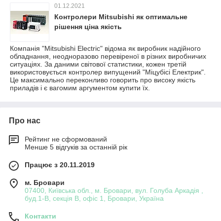
01.12.2021
Контролери Mitsubishi як оптимальне
рішення ціна якість
Компанія "Mitsubishi Electric" відома як виробник надійного
обладнання, неодноразово перевіреної в різних виробничих
ситуаціях. За даними світової статистики, кожен третій
використовується контролер випущений "Міцубісі Електрик".
Це максимально переконливо говорить про високу якість
приладів і є вагомим аргументом купити їх.
Про нас
Рейтинг не сформований
Менше 5 відгуків за останній рік
Працює з 20.11.2019
м. Бровари
07400, Київська обл., м. Бровари, вул. Голуба Аркадія ,
буд.1-В, секція В, офіс 1, Бровари, Україна
Контакти