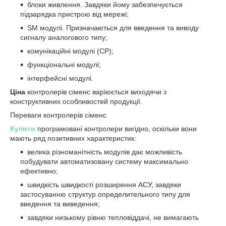
блоки живлення. Завдяки йому забезпечується
підзарядка пристрою від мережі;
SM модулі. Призначаються для введення та виводу
сигналу аналогового типу;
комунікаційні модулі (СР);
функціональні модулі;
інтерфейсні модулі.
Ціна
контролерів сіменс варіюється виходячи з
конструктивних особливостей продукції.
Переваги контролерів сіменс
Купити
програмовані контролери вигідно, оскільки вони
мають ряд позитивних характеристик:
велика різноманітність модулів дає можливість
побудувати автоматизовану систему максимально
ефективно;
швидкість швидкості розширення АСУ, завдяки
застосуванню структур определительного типу для
введення та виведення;
завдяки низькому рівню тепловіддачі, не вимагають