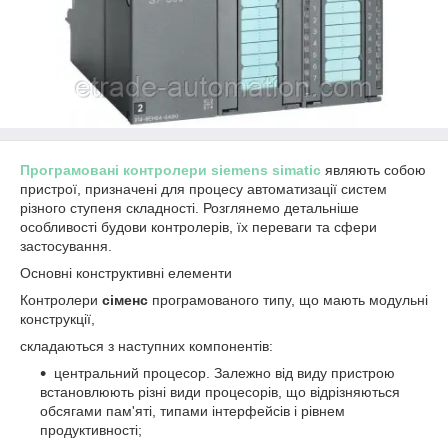
Програмовані контролери siemens simatic
являють собою
пристрої, призначені для процесу автоматизації систем
різного ступеня складності. Розглянемо детальніше
особливості будови контролерів, їх переваги та сфери
застосування.
Основні конструктивні елементи
Контролери
сіменс
програмованого типу, що мають модульні
конструкції,
складаються з наступних компонентів:
центральний процесор. Залежно від виду пристрою
встановлюють різні види процесорів, що відрізняються
обсягами пам'яті, типами інтерфейсів і рівнем
продуктивності;