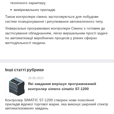
технічного характеру;
вимірювальних приладів.
Також контролери сіменс застосовуються для побудови
систем позиціонування і регулювання автоматичного типу.
Універсальні програмовані контролери Сіменс є готовим до
застосування обладнанням, легко вирішальним прості задачі
по автоматизації виробничих процесів у різних сферах
життєдіяльності людини.
Інші статті рубрики
26.06.2022
Які завдання вирішує програмований
контролер simens simatic S7-1200
Контролер SIMATIC S7-1200 створює нове покоління
приладів відомої торгової марки, яка виконує широкий спектр
автоматизованих завдань.